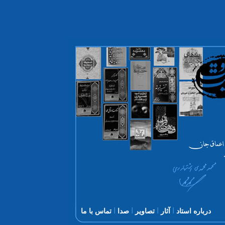
ا
ا
ا
ا
درباره استاد
آثار
تصاویر
صدا
تماس با ما